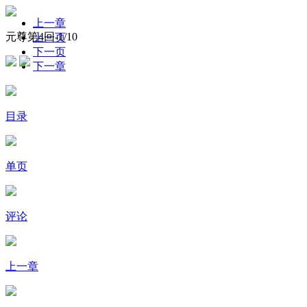
上一章
元尊第4回-
1
/10
上一页
下一页
下一章
目录
单页
评论
上一章