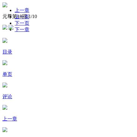
上一章
元尊第18回-
1
/10
上一页
下一页
下一章
目录
单页
评论
上一章