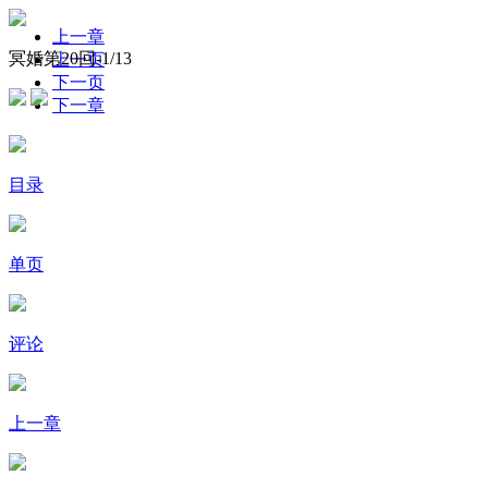
上一章
冥婚第20回-
1
/13
上一页
下一页
下一章
目录
单页
评论
上一章