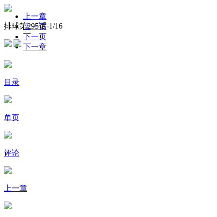
上一章
排球第295话-
1
/16
上一页
下一页
下一章
目录
单页
评论
上一章