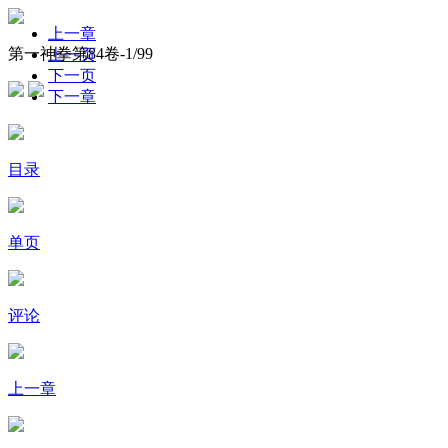
上一章
第一神拳第84卷-
1
/99
上一页
下一页
下一章
目录
单页
评论
上一章