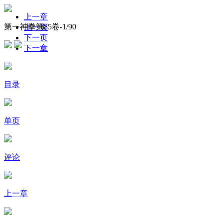
上一章
第一神拳第85卷-
1
/90
上一页
下一页
下一章
目录
单页
评论
上一章