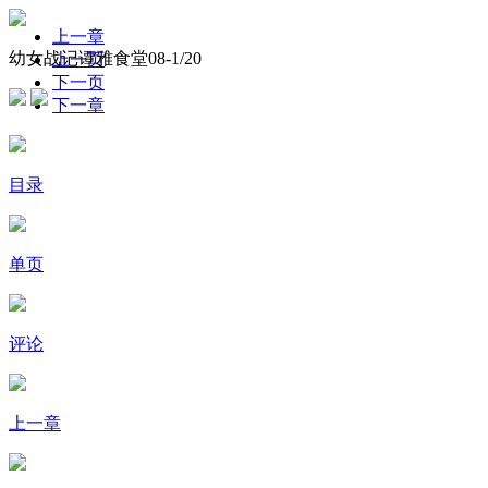
上一章
幼女战记谭雅食堂08-
1
/20
上一页
下一页
下一章
目录
单页
评论
上一章