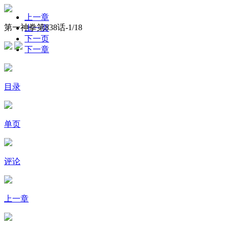
上一章
第一神拳第838话-
1
/18
上一页
下一页
下一章
目录
单页
评论
上一章