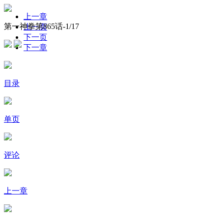
上一章
第一神拳第865话-
1
/17
上一页
下一页
下一章
目录
单页
评论
上一章