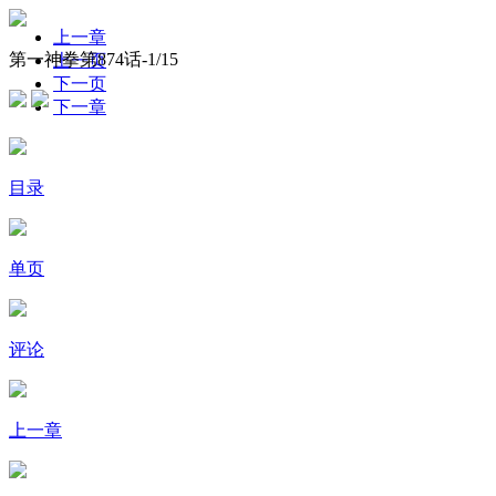
上一章
第一神拳第874话-
1
/15
上一页
下一页
下一章
目录
单页
评论
上一章