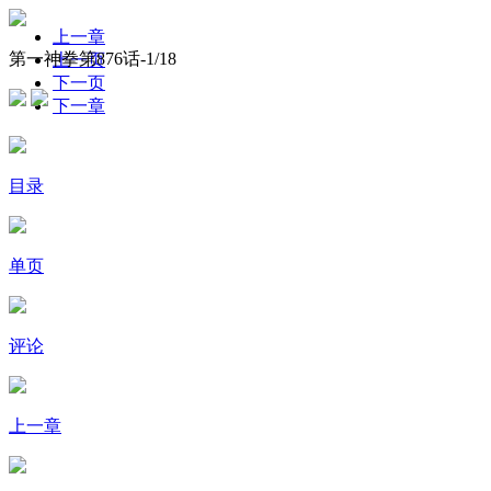
上一章
第一神拳第876话-
1
/18
上一页
下一页
下一章
目录
单页
评论
上一章