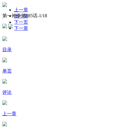
上一章
第一神拳第885话-
1
/18
上一页
下一页
下一章
目录
单页
评论
上一章