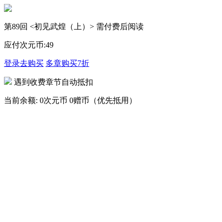
第89回 <初见武煌（上）> 需付费后阅读
应付次元币:
49
登录去购买
多章购买
7折
遇到收费章节自动抵扣
当前余额:
0次元币
0赠币（优先抵用）