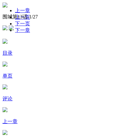
上一章
围城第13话-
1
/27
上一页
下一页
下一章
目录
单页
评论
上一章