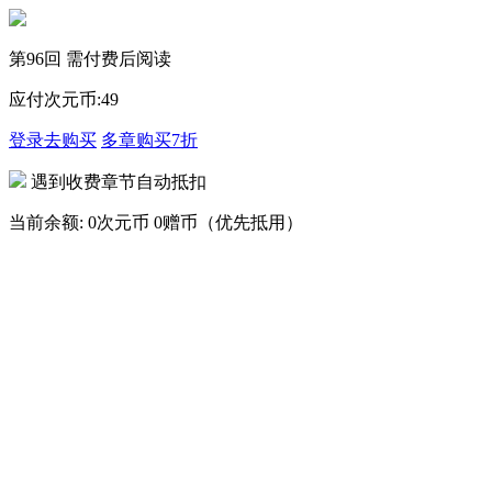
第96回 需付费后阅读
应付次元币:
49
登录去购买
多章购买
7折
遇到收费章节自动抵扣
当前余额:
0次元币
0赠币（优先抵用）