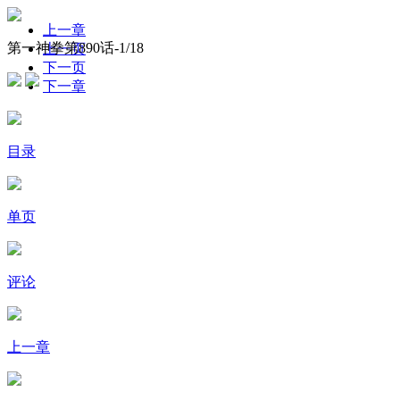
上一章
第一神拳第890话-
1
/18
上一页
下一页
下一章
目录
单页
评论
上一章