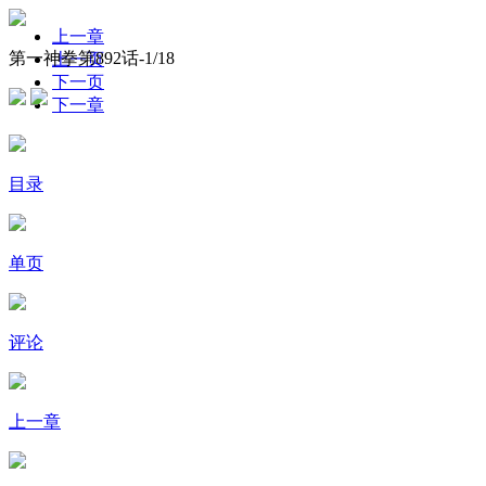
上一章
第一神拳第892话-
1
/18
上一页
下一页
下一章
目录
单页
评论
上一章