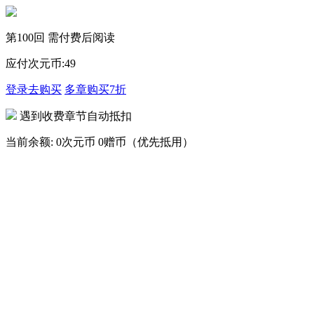
第100回 需付费后阅读
应付次元币:
49
登录去购买
多章购买
7折
遇到收费章节自动抵扣
当前余额:
0次元币
0赠币（优先抵用）