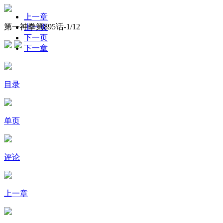
上一章
第一神拳第895话-
1
/12
上一页
下一页
下一章
目录
单页
评论
上一章