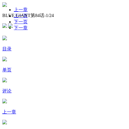
上一章
BLUE GIANT第84话-
1
/24
上一页
下一页
下一章
目录
单页
评论
上一章