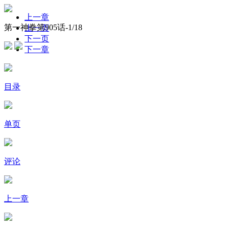
上一章
第一神拳第905话-
1
/18
上一页
下一页
下一章
目录
单页
评论
上一章