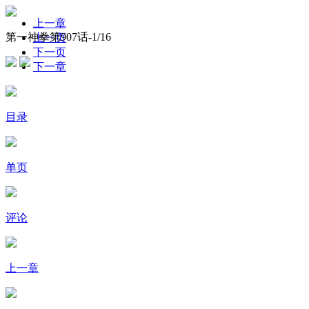
上一章
第一神拳第907话-
1
/16
上一页
下一页
下一章
目录
单页
评论
上一章