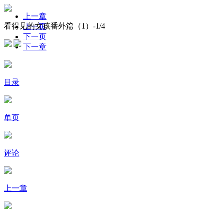
上一章
看得见的女孩番外篇（1）-
1
/4
上一页
下一页
下一章
目录
单页
评论
上一章