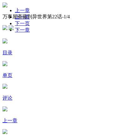
上一章
万事屋斋藤到异世界第22话-
1
/4
上一页
下一页
下一章
目录
单页
评论
上一章