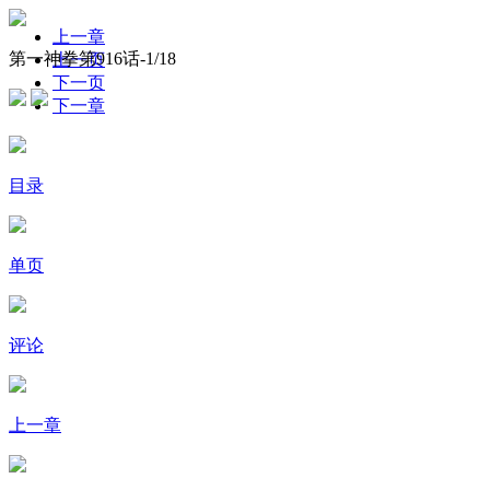
上一章
第一神拳第916话-
1
/18
上一页
下一页
下一章
目录
单页
评论
上一章