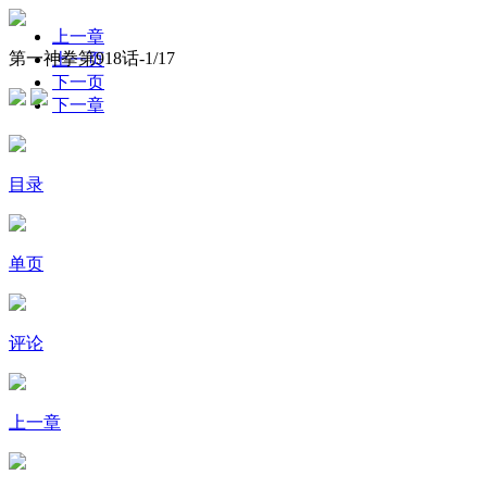
上一章
第一神拳第918话-
1
/17
上一页
下一页
下一章
目录
单页
评论
上一章