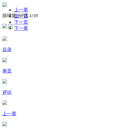
上一章
排球第357话-
1
/19
上一页
下一页
下一章
目录
单页
评论
上一章