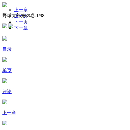
上一章
野球太郎第39卷-
1
/98
上一页
下一页
下一章
目录
单页
评论
上一章