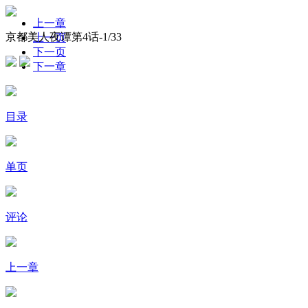
上一章
京都美人夜谭第4话-
1
/33
上一页
下一页
下一章
目录
单页
评论
上一章