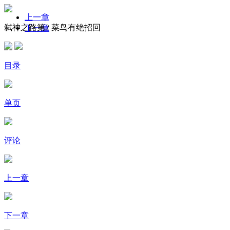
上一章
弑神之路第2 菜鸟有绝招回
下一章
目录
单页
评论
上一章
下一章