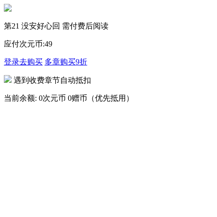
第21 没安好心回 需付费后阅读
应付次元币:
49
登录去购买
多章购买
9折
遇到收费章节自动抵扣
当前余额:
0次元币
0赠币（优先抵用）