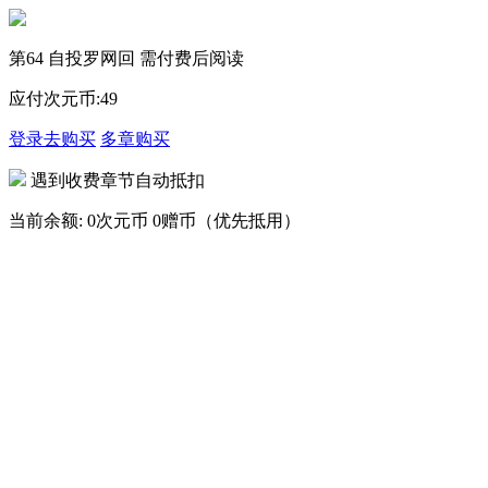
第64 自投罗网回 需付费后阅读
应付次元币:
49
登录去购买
多章购买
遇到收费章节自动抵扣
当前余额:
0次元币
0赠币（优先抵用）