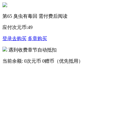
第65 臭虫有毒回 需付费后阅读
应付次元币:
49
登录去购买
多章购买
遇到收费章节自动抵扣
当前余额:
0次元币
0赠币（优先抵用）