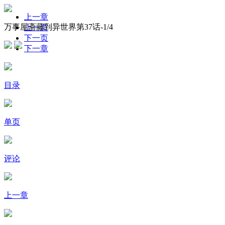
上一章
万事屋斋藤到异世界第37话-
1
/4
上一页
下一页
下一章
目录
单页
评论
上一章