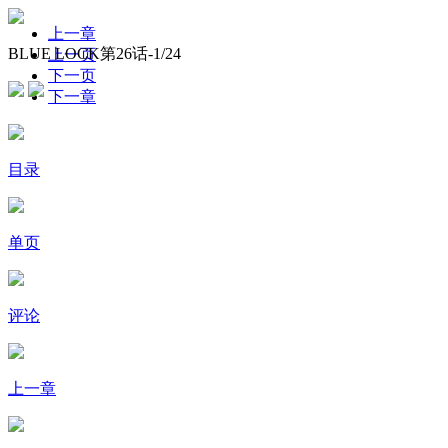
上一章
BLUE LOCK第26话-
1
/24
上一页
下一页
下一章
目录
单页
评论
上一章