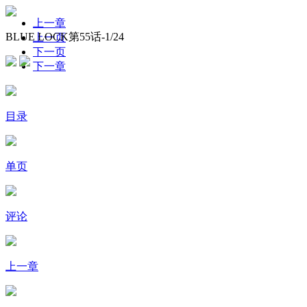
上一章
BLUE LOCK第55话-
1
/24
上一页
下一页
下一章
目录
单页
评论
上一章