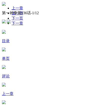
上一章
第一神拳第936话-
1
/12
上一页
下一页
下一章
目录
单页
评论
上一章