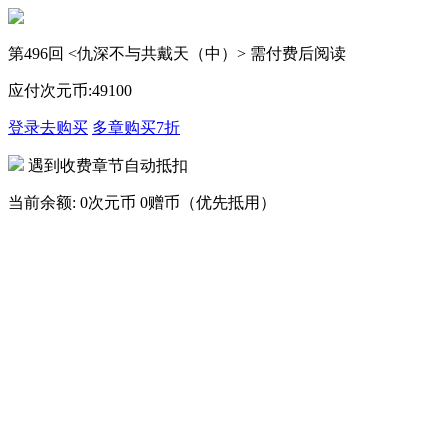
第496回 <仇深不与共戴天（中）> 需付费后阅读
应付次元币:
49
100
登录去购买
多章购买
7折
遇到收费章节自动抵扣
当前余额:
0次元币
0赠币（优先抵用）