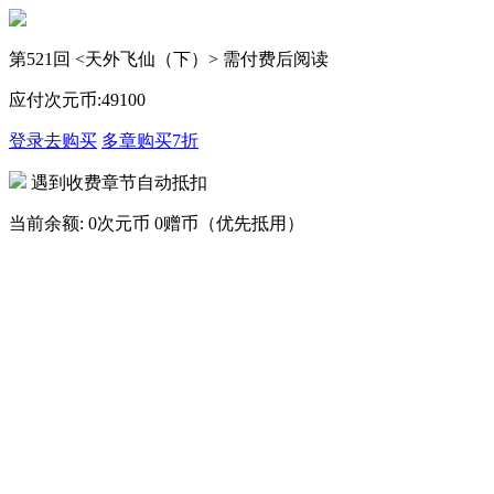
第521回 <天外飞仙（下）> 需付费后阅读
应付次元币:
49
100
登录去购买
多章购买
7折
遇到收费章节自动抵扣
当前余额:
0次元币
0赠币（优先抵用）