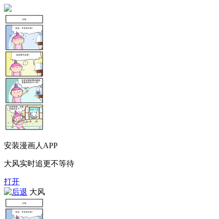
安装漫画人APP
大风实时追更不等待
打开
大风