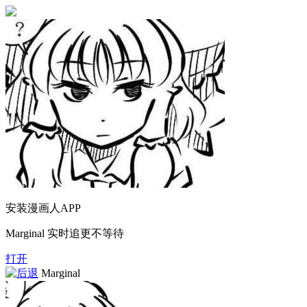
安装漫画人APP
Marginal 实时追更不等待
打开
Marginal