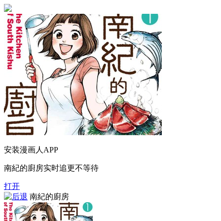
安装漫画人APP
南紀的廚房实时追更不等待
打开
南紀的廚房