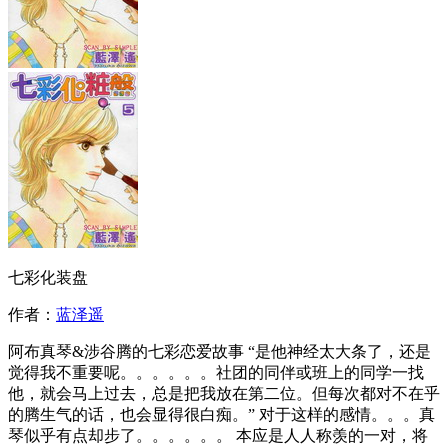
七彩化装盘
作者：
蓝泽遥
阿布真琴&涉谷腾的七彩恋爱故事 “是他神经太大条了，还是
觉得我不重要呢。。。。。。社团的同伴或班上的同学一找
他，就会马上过去，总是把我放在第二位。但每次都对不在乎
的腾生气的话，也会显得很白痴。” 对于这样的感情。。。真
琴似乎有点却步了。。。。。。 本应是人人称羡的一对，将