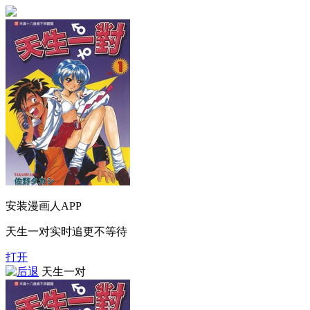
安装漫画人APP
天生一对实时追更不等待
打开
天生一对