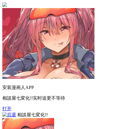
安装漫画人APP
相談屋七変化!!实时追更不等待
打开
相談屋七変化!!