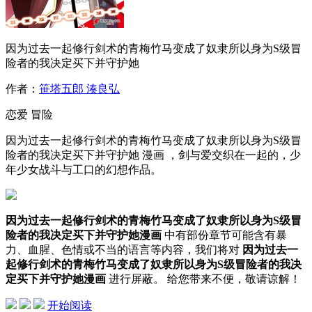
因为过去一起修行剑术的青梅竹马变成了奴隶所以身为S级冒
险者的我决定买下并守护她
作者：
笹塔五郎 湊良弘
恋爱
冒险
因为过去一起修行剑术的青梅竹马变成了奴隶所以身为S级冒
险者的我决定买下并守护她 漫画 ，剑与爱交织在一起的，少
年少女战斗与工口的幻想作品。
因为过去一起修行剑术的青梅竹马变成了奴隶所以身为S级冒
险者的我决定买下并守护她漫画
中有部份章节可能含有暴
力、血腥、色情或不当的语言等内容，我们将对
因为过去一
起修行剑术的青梅竹马变成了奴隶所以身为S级冒险者的我决
定买下并守护她漫画
进行屏蔽。 给您带来不便，敬请谅解！
开始阅读