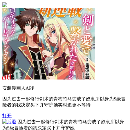
安装漫画人APP
因为过去一起修行剑术的青梅竹马变成了奴隶所以身为S级冒
险者的我决定买下并守护她实时追更不等待
打开
因为过去一起修行剑术的青梅竹马变成了奴隶所以身
为S级冒险者的我决定买下并守护她