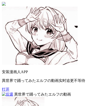
安装漫画人APP
異世界で踊ってみたエルフの動画实时追更不等待
打开
異世界で踊ってみたエルフの動画