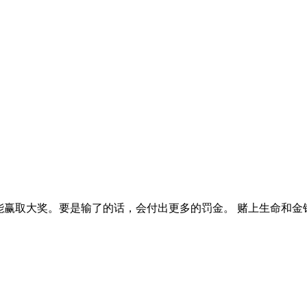
能赢取大奖。要是输了的话，会付出更多的罚金。 赌上生命和