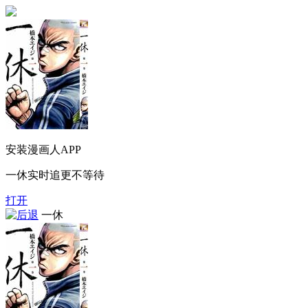
安装漫画人APP
一休实时追更不等待
打开
一休