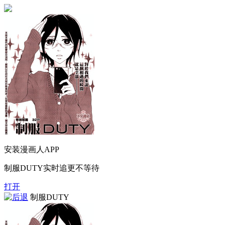
安装漫画人APP
制服DUTY实时追更不等待
打开
制服DUTY