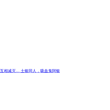
互相减灭… 土银同人，吸血鬼阿银