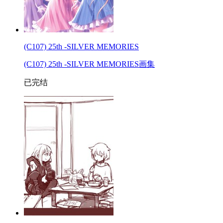
(C107) 25th -SILVER MEMORIES
(C107) 25th -SILVER MEMORIES画集
已完结