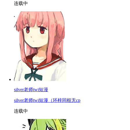
连载中
silver老师twi短漫
silver老师twi短漫（环梓同框无cp
连载中