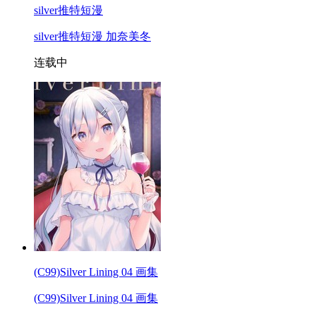
silver推特短漫
silver推特短漫 加奈美冬
连载中
(C99)Silver Lining 04 画集
(C99)Silver Lining 04 画集