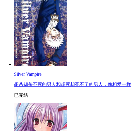
Silver Vampire
想杀却杀不死的男人和想死却死不了的男人，像相爱一样
已完结