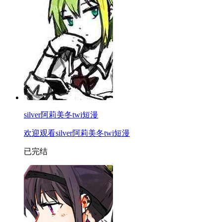
silver阿莉美冬twi短漫
欢迎观看silver阿莉美冬twi短漫
已完结